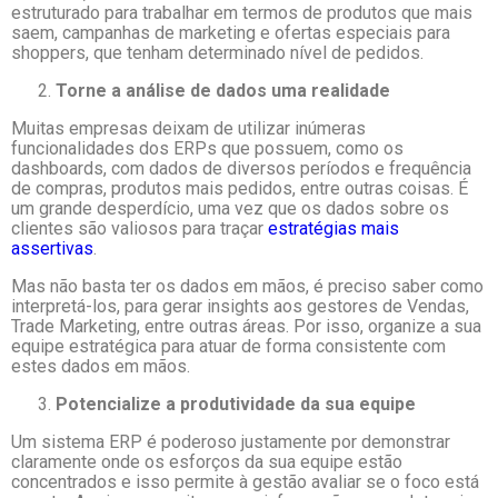
estruturado para trabalhar em termos de produtos que mais
saem, campanhas de marketing e ofertas especiais para
shoppers, que tenham determinado nível de pedidos.
Torne a análise de dados uma realidade
Muitas empresas deixam de utilizar inúmeras
funcionalidades dos ERPs que possuem, como os
dashboards, com dados de diversos períodos e frequência
de compras, produtos mais pedidos, entre outras coisas. É
um grande desperdício, uma vez que os dados sobre os
clientes são valiosos para traçar
estratégias mais
assertivas
.
Mas não basta ter os dados em mãos, é preciso saber como
interpretá-los, para gerar insights aos gestores de Vendas,
Trade Marketing, entre outras áreas. Por isso, organize a sua
equipe estratégica para atuar de forma consistente com
estes dados em mãos.
Potencialize a produtividade da sua equipe
Um sistema ERP é poderoso justamente por demonstrar
claramente onde os esforços da sua equipe estão
concentrados e isso permite à gestão avaliar se o foco está