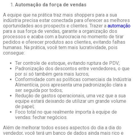
Automação da força de vendas
A equipe que na prática traz mais shoppers para a sua
indústria precisa estar conectada para oferecer as melhores
oportunidades aos prospects e clientes. Trazer a
automação
para a sua força de vendas, garante a organização dos
processos e acaba com a burocracia no momento de tirar
pedidos e oferecer produtos aos clientes, evitando falhas
humanas. Na prática, você tem mais lucratividade, pois
consegue:
Ter controle de estoque, evitando ruptura de PDV;
Padronização dos descontos entre vendedores, o que
por si só também gera mais lucros;
Conformidade com as políticas comerciais da Indústria
Alimentícia, pois apresenta uma padronização clara a
ser seguida por todos;
Redução de gastos operacionais, uma vez que a sua
equipe estará deixando de utilizar um grande volume
de papel;
Foco total no que realmente importa à equipe de
vendas: fechar negócios.
Além de melhorar todos esses aspectos do dia a dia do
vendedor, você terá um banco de dados ainda mais rico e