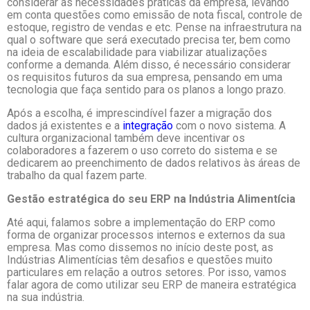
considerar as necessidades práticas da empresa, levando
em conta questões como emissão de nota fiscal, controle de
estoque, registro de vendas e etc. Pense na infraestrutura na
qual o software que será executado precisa ter, bem como
na ideia de escalabilidade para viabilizar atualizações
conforme a demanda. Além disso, é necessário considerar
os requisitos futuros da sua empresa, pensando em uma
tecnologia que faça sentido para os planos a longo prazo.
Após a escolha, é imprescindível fazer a migração dos
dados já existentes e a
integração
com o novo sistema. A
cultura organizacional também deve incentivar os
colaboradores a fazerem o uso correto do sistema e se
dedicarem ao preenchimento de dados relativos às áreas de
trabalho da qual fazem parte.
Gestão estratégica do seu ERP na Indústria Alimentícia
Até aqui, falamos sobre a implementação do ERP como
forma de organizar processos internos e externos da sua
empresa. Mas como dissemos no início deste post, as
Indústrias Alimentícias têm desafios e questões muito
particulares em relação a outros setores. Por isso, vamos
falar agora de como utilizar seu ERP de maneira estratégica
na sua indústria.