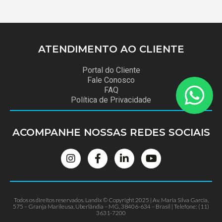
ATENDIMENTO
AO CLIENTE
Portal do Cliente
Fale Conosco
FAQ
Política de Privacidade
ACOMPANHE NOSSAS
REDES SOCIAIS
Todos os direitos reservados. Landix © Copyright 2025 | Av. Maria Silva Garcia,
575 – Granja Marileusa, Uberlândia – MG, 38406-634 – Brasil | Telefone: (11)
3631-7200