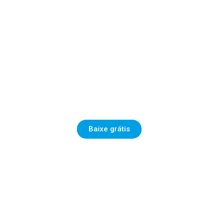
PLANILHA
PLANILHA DE AGENDA DE
VENDAS
Baixe grátis