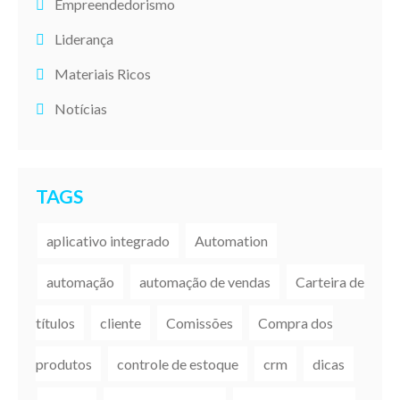
Empreendedorismo
Liderança
Materiais Ricos
Notícias
TAGS
aplicativo integrado
Automation
automação
automação de vendas
Carteira de
títulos
cliente
Comissões
Compra dos
produtos
controle de estoque
crm
dicas