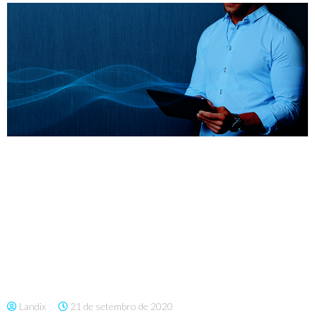
Landix
21 de setembro de 2020