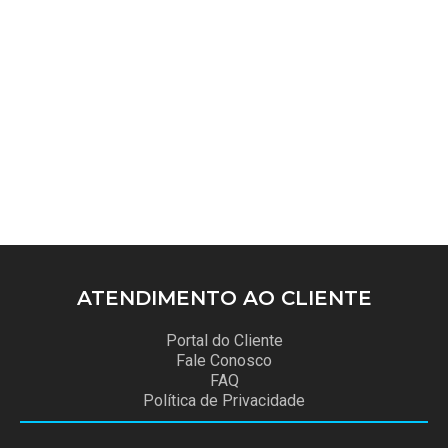
ATENDIMENTO
AO CLIENTE
Portal do Cliente
Fale Conosco
FAQ
Política de Privacidade