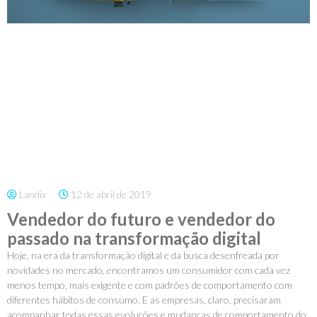
Landix
12 de abril de 2019
Vendedor do futuro e vendedor do
passado na transformação digital
Hoje, na era da transformação digital e da busca desenfreada por
novidades no mercado, encontramos um consumidor com cada vez
menos tempo, mais exigente e com padrões de comportamento com
diferentes hábitos de consumo. E as empresas, claro, precisaram
acompanhar todas essas evoluções e mudanças de comportamento do