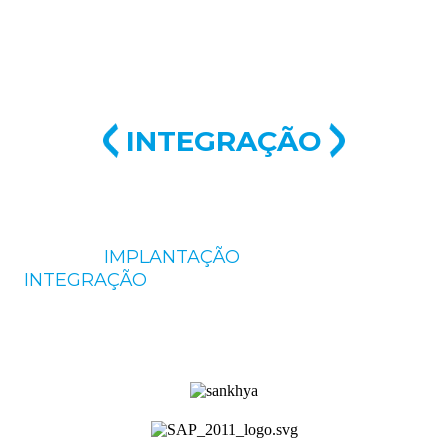
INTEGRAÇÃO
REALIZE A GESTÃO DE EQUIPES EXTERNAS
COM
IMPLANTAÇÃO
SIMPLIFICADA E
INTEGRAÇÃO
COM OS PRINCIPAIS ERPS DO
MERCADO.