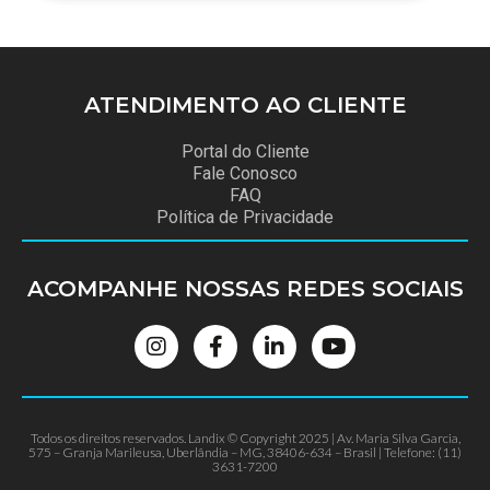
ATENDIMENTO
AO CLIENTE
Portal do Cliente
Fale Conosco
FAQ
Política de Privacidade
ACOMPANHE NOSSAS
REDES SOCIAIS
Todos os direitos reservados. Landix © Copyright 2025 | Av. Maria Silva Garcia,
575 – Granja Marileusa, Uberlândia – MG, 38406-634 – Brasil | Telefone: (11)
3631-7200