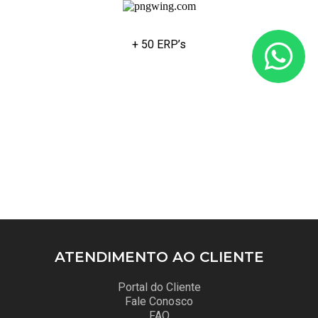
+ 50 ERP’s
ATENDIMENTO
AO CLIENTE
Portal do Cliente
Fale Conosco
FAQ