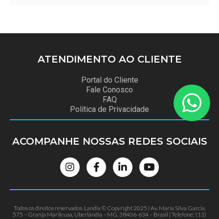
ATENDIMENTO
AO CLIENTE
Portal do Cliente
Fale Conosco
FAQ
Política de Privacidade
ACOMPANHE NOSSAS
REDES SOCIAIS
Todos os direitos reservados. Landix © Copyright 2025 | Av. Maria Silva Garcia,
575 – Granja Marileusa, Uberlândia – MG, 38406-634 – Brasil | Telefone: (11)