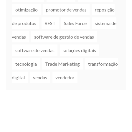
otimização
promotor de vendas
reposição
de produtos
REST
Sales Force
sistema de
vendas
software de gestão de vendas
software de vendas
soluções digitais
tecnologia
Trade Marketing
transformação
digital
vendas
vendedor