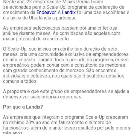
Neste ano, 23 empresas de Minas Gerais foram
selecionadas para o Scale-Up, programa de aceleração de
crescimento da
Endeavor
. A
Landix
foi uma das escolhidas e
é a única de Uberlândia a participar.
As empresas selecionadas passam por uma criteriosa
análise durante meses. As convidadas são aquelas com
maior potencial de crescimento.
O Scale-Up, que iniciou em abril e tem duração de sete
meses, cria uma comunidade exclusiva de empreendedores
de alto impacto. Durante todo o período do programa, esses
empresários podem contar com a consultoria de mentores
com grande conhecimento de mercado. São encontros
individuais e coletivos, nos quais são discutidos desafios
comuns a todos.
A proposta é que este grupo de empreendedores se ajude a
desenvolver suas próprias empresas.
Por que a Landix?
As empresas que integram o programa Scale-Up cresceram
no mínimo 20% ao ano em faturamento e número de
funcionários, além de manter esse resultado por pelo menos
três anos.