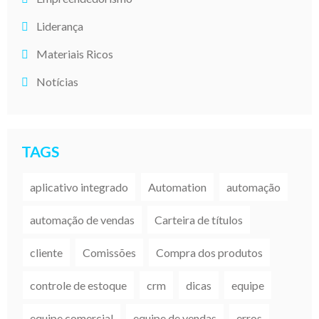
Liderança
Materiais Ricos
Notícias
TAGS
aplicativo integrado
Automation
automação
automação de vendas
Carteira de títulos
cliente
Comissões
Compra dos produtos
controle de estoque
crm
dicas
equipe
equipe comercial
equipe de vendas
erros